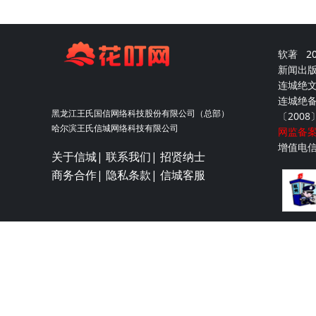
软著
2
新闻出
连城绝文化
连城绝备案
黑龙江王氏国信网络科技股份有限公司（总部）
〔2008
哈尔滨王氏信城网络科技有限公司
网监备案号
增值电
关于信城|
联系我们|
招贤纳士
商务合作|
隐私条款|
信城客服